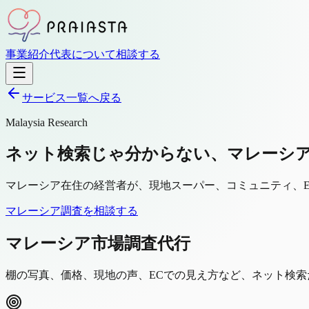
事業紹介
代表について
相談する
サービス一覧へ戻る
Malaysia Research
ネット検索じゃ分からない、マレーシア
マレーシア在住の経営者が、現地スーパー、コミュニティ、
マレーシア調査を相談する
マレーシア市場調査代行
棚の写真、価格、現地の声、ECでの見え方など、ネット検