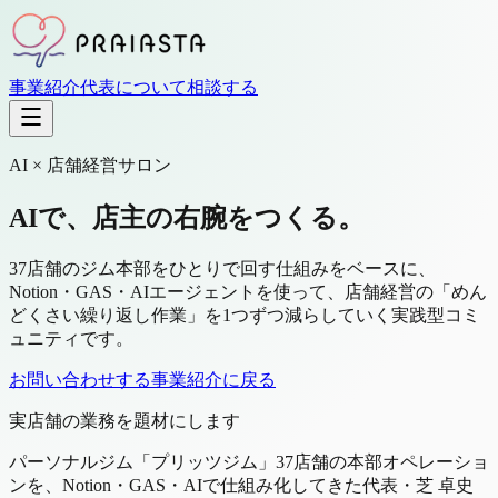
事業紹介
代表について
相談する
AI × 店舗経営サロン
AIで、店主の右腕をつくる。
37店舗のジム本部をひとりで回す仕組みをベースに、
Notion・GAS・AIエージェントを使って、店舗経営の「めん
どくさい繰り返し作業」を1つずつ減らしていく実践型コミ
ュニティです。
お問い合わせする
事業紹介に戻る
実店舗の業務を題材にします
パーソナルジム「プリッツジム」37店舗の本部オペレーショ
ンを、Notion・GAS・AIで仕組み化してきた代表・芝 卓史