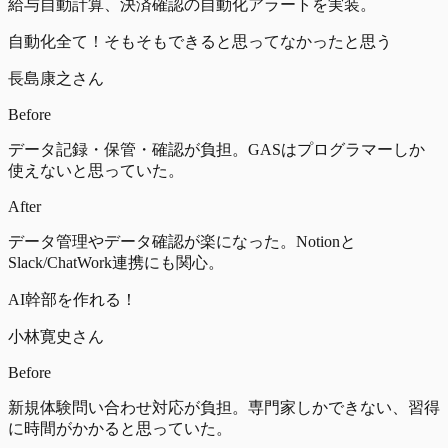
給与自動計算、決済確認の自動化アラートを実装。
自動化全て！そもそもできると思ってなかったと思う
長島康之さん
Before
データ記録・保管・確認が負担。GASはプログラマーしか
使えないと思っていた。
After
データ管理やデータ確認が楽になった。Notionと
Slack/ChatWork連携にも関心。
AI幹部を作れる！
小林寛史さん
Before
新規体験問い合わせ対応が負担。専門家しかできない、習得
に時間がかかると思っていた。