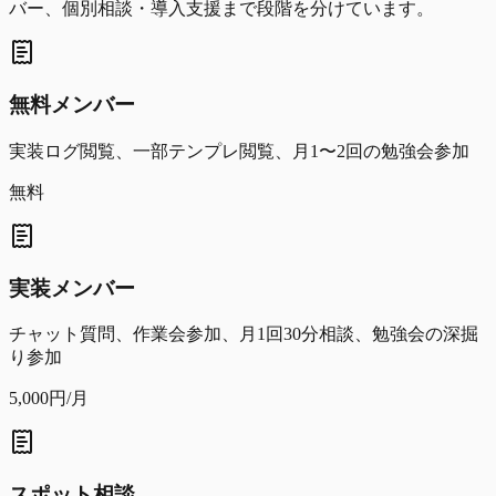
バー、個別相談・導入支援まで段階を分けています。
無料メンバー
実装ログ閲覧、一部テンプレ閲覧、月1〜2回の勉強会参加
無料
実装メンバー
チャット質問、作業会参加、月1回30分相談、勉強会の深掘
り参加
5,000円/月
スポット相談